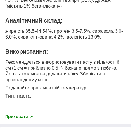
43,7%, целюлоза 4%), олії та жири (31%), дріжджі
(містять 1% бета-глюкану)
Аналітичний склад:
жирність 35,5-44,54%, протеїн 3,5-7,5%, сира зола 3,0-
6,0%, сира клітковина 4,2%, вологість 13,0%
Використання:
Рекомендується використовувати пасту в кількості 6
см (1 см = приблизно 0,5 г), бажано прямо з тюбика.
Його також можна додавати в їжу. Зберігати в
прохолодному місці.
Подавайте при кімнатній температурі.
Тип: паста
Приховати