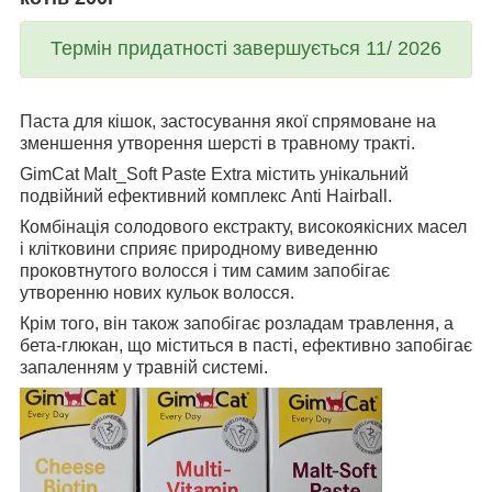
Термін придатності завершується 11/ 2026
Паста для кішок, застосування якої спрямоване на
зменшення утворення шерсті в травному тракті.
GimCat Malt_Soft Paste Extra містить унікальний
подвійний ефективний комплекс Anti Hairball.
Комбінація солодового екстракту, високоякісних масел
і клітковини сприяє природному виведенню
проковтнутого волосся і тим самим запобігає
утворенню нових кульок волосся.
Крім того, він також запобігає розладам травлення, а
бета-глюкан, що міститься в пасті, ефективно запобігає
запаленням у травній системі.