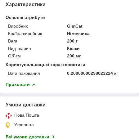
Характеристики
Основні атрибути
Виробник
GimCat
Країна виробник
Німеччина
Вага
200 г
Вид тварин
Кішки
Об`єм
200 мл
Користувальницькі характеристики
Вага паковання
0.20000000298023224 кг
Приховати
Умови доставки
Нова Пошта
Укрпошта
Всі умови доставки