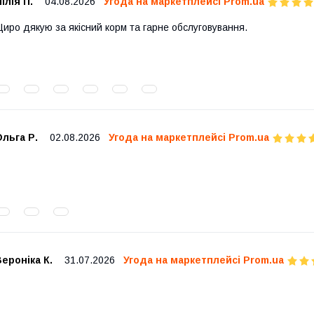
ілія П.
04.08.2026
Угода на маркетплейсі Prom.ua
иро дякую за якісний корм та гарне обслуговування.
льга Р.
02.08.2026
Угода на маркетплейсі Prom.ua
ероніка К.
31.07.2026
Угода на маркетплейсі Prom.ua