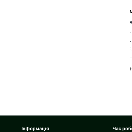
В
Н
Інформація
Час роб