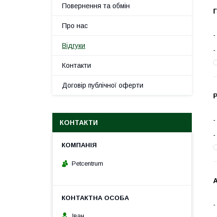
Повернення та обмін
Г
Про нас
Відгуки
Контакти
Договір публічної оферти
Р
КОНТАКТИ
Petcentrum
А
Іван