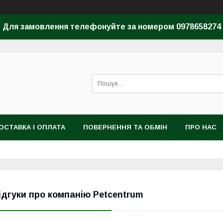
Для замовлення телефонуйте за номером 0978658274
ОСТАВКА І ОПЛАТА
ПОВЕРНЕННЯ ТА ОБМІН
ПРО НАС
ідгуки про компанію Petcentrum