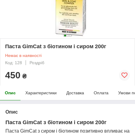
Паста GimCat з біотином і сиром 200г
Немає в наявності
Код: 128
Роздріб
450
₴
Опис
Характеристики
Доставка
Оплата
Умови п
Опис
Паста GimCat з біотином і сиром 200г
Паста GimCat з сиром і біотином позитивно впливає на