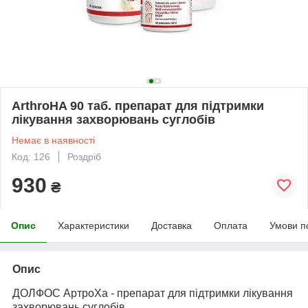
ArthroHA 90 таб. препарат для підтримки
лікування захворювань суглобів
Немає в наявності
Код: 126
Роздріб
930
₴
Опис
Характеристики
Доставка
Оплата
Умови п
Опис
ДОЛФОС АртроХа - препарат для підтримки лікування
захворювань суглобів