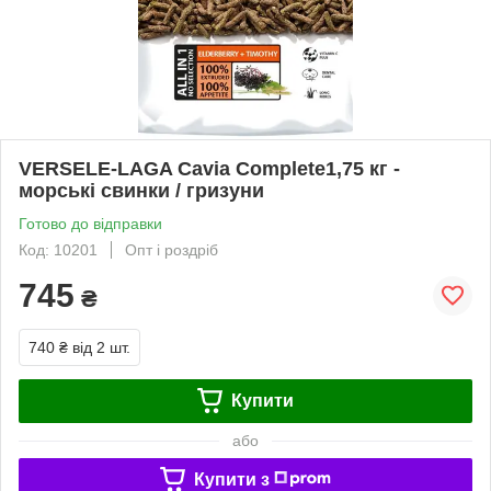
VERSELE-LAGA Cavia Complete1,75 кг -
морські свинки / гризуни
Готово до відправки
Код: 10201
Опт і роздріб
745
₴
740 ₴
від 2 шт.
Купити
або
Купити з