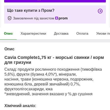
Що таке купити з Пром?
Замовлення під захистом
Опис
Характеристики
Доставка
Оплата
Умови п
Опис
Cavia Complete1,75 кг - морські свинки / корм
для гризуни
Склад: продукти рослинного походження (тимофіївка
5,6%), фрукти (бузина 4,0%*), мінерали,
насіння, трави (конюшина червона, подорожник,
конюшина біла, деревій звичайний) 0,7%,
фруктоолігосахариди, юка
*зневоднений, значення вказано у % до сушіння
Хімічний аналіз: