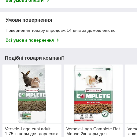
Всі умови оплати
Умови повернення
Повернення товару впродовж 14 днів за домовленістю
Всі умови повернення
Подібні товари компанії
Versele-Laga cuni adult
Versele-Laga Complete Rat
Vers
1.75 кг корм для дорослих
Mouse 2кг. корм для
кг к