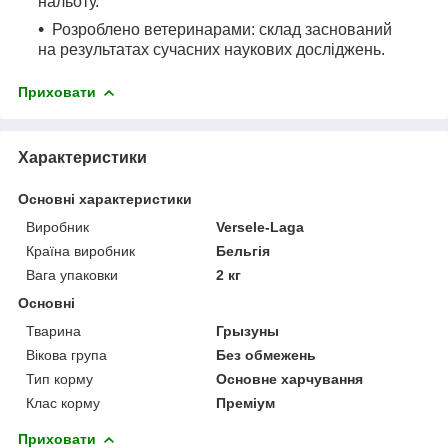
нальоту.
Розроблено ветеринарами: склад заснований
на результатах сучасних наукових досліджень.
Приховати
Характеристики
Основні характеристики
Виробник
Versele-Laga
Країна виробник
Бельгія
Вага упаковки
2 кг
Основні
Тварина
Грызуны
Вікова група
Без обмежень
Тип корму
Основне харчування
Клас корму
Преміум
Приховати