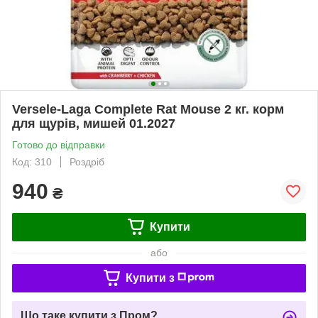
Versele-Laga Complete Rat Mouse 2 кг. корм
для щурів, мишей 01.2027
Готово до відправки
Код: 310
Роздріб
940
₴
Купити
або
Купити з
Що таке купити з Пром?