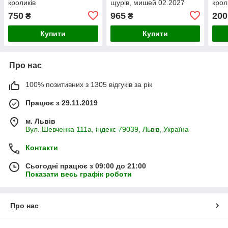
кроликів
щурів, мишей 02.2027
крол
750
965
200
₴
₴
Купити
Купити
Про нас
100% позитивних з 1305 відгуків за рік
Працює з 29.11.2019
м. Львів
Вул. Шевченка 111а, індекс 79039, Львів, Україна
Контакти
Сьогодні працює з 09:00 до 21:00
Показати весь графік роботи
Про нас