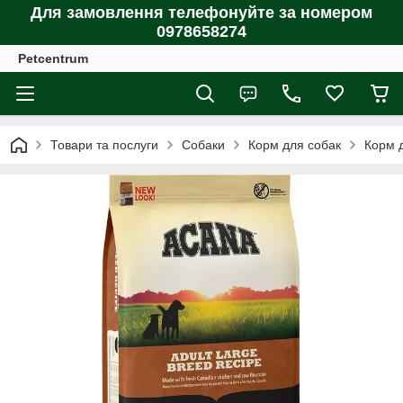
Для замовлення телефонуйте за номером
0978658274
Petcentrum
Товари та послуги
Собаки
Корм для собак
Корм д