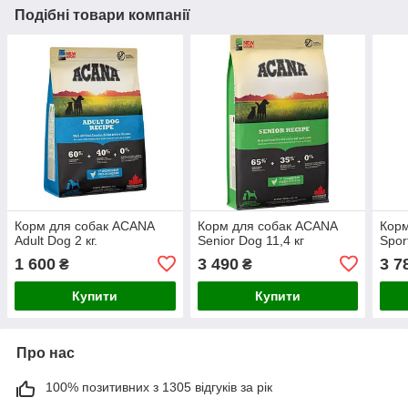
Подібні товари компанії
Корм для собак ACANA
Корм для собак ACANA
Корм
Adult Dog 2 кг.
Senior Dog 11,4 кг
Sport
1 600
3 490
3 7
₴
₴
Купити
Купити
Про нас
100% позитивних з 1305 відгуків за рік