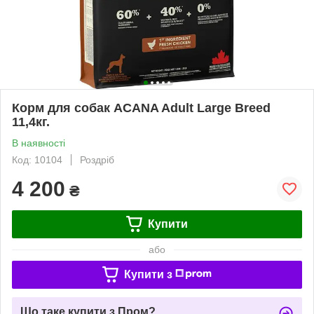
Корм для собак ACANA Adult Large Breed
11,4кг.
В наявності
Код: 10104
Роздріб
4 200
₴
Купити
або
Купити з
Що таке купити з Пром?