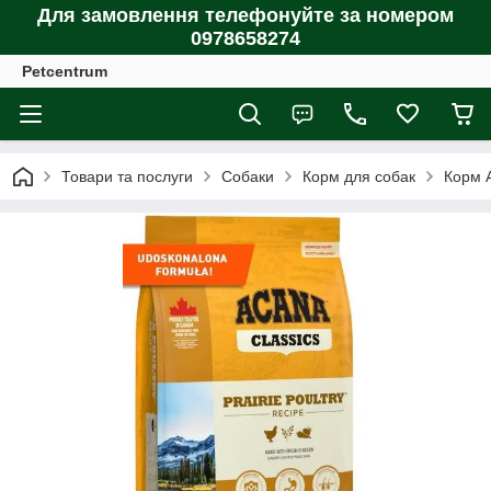
Для замовлення телефонуйте за номером
0978658274
Petcentrum
Товари та послуги
Собаки
Корм для собак
Корм A