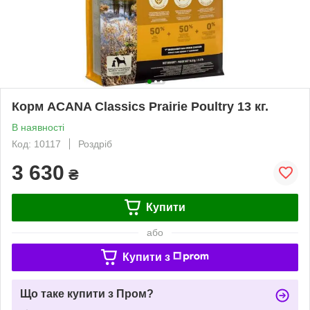
Корм ACANA Classics Prairie Poultry 13 кг.
В наявності
Код: 10117
Роздріб
3 630
₴
Купити
або
Купити з
Що таке купити з Пром?