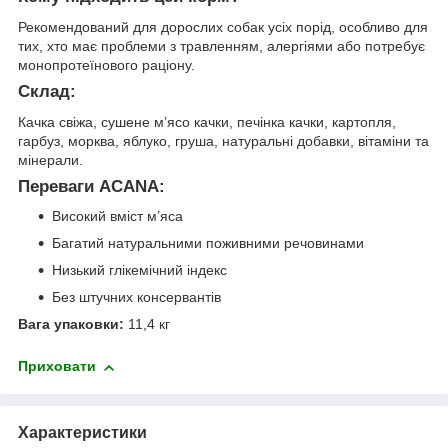
Рекомендований для дорослих собак усіх порід, особливо для
тих, хто має проблеми з травленням, алергіями або потребує
монопротеїнового раціону.
Склад:
Качка свіжа, сушене м’ясо качки, печінка качки, картопля,
гарбуз, морква, яблуко, груша, натуральні добавки, вітаміни та
мінерали.
Переваги ACANA:
Високий вміст м’яса
Багатий натуральними поживними речовинами
Низький глікемічний індекс
Без штучних консервантів
Вага упаковки:
11,4 кг
Приховати
Характеристики