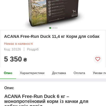
ACANA Free-Run Duck 11,4 кг Корм для собак
Немає в наявності
Код: 10126
Роздріб
5 350
₴
Опис
Характеристики
Доставка
Оплата
Умови п
Опис
ACANA Free-Run Duck 6 кг –
монопротеїновий корм із качки для