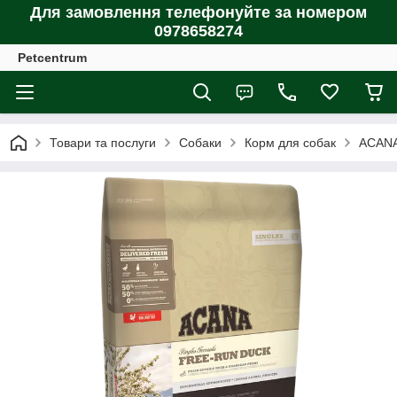
Для замовлення телефонуйте за номером
0978658274
Petcentrum
Товари та послуги
Собаки
Корм для собак
ACANA 