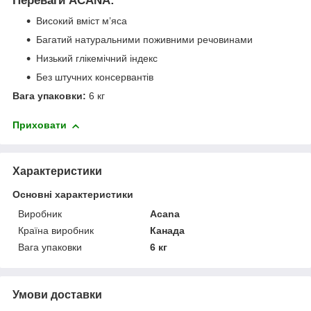
Переваги ACANA:
Високий вміст м’яса
Багатий натуральними поживними речовинами
Низький глікемічний індекс
Без штучних консервантів
Вага упаковки:
6 кг
Приховати
Характеристики
Основні характеристики
Виробник
Acana
Країна виробник
Канада
Вага упаковки
6 кг
Умови доставки