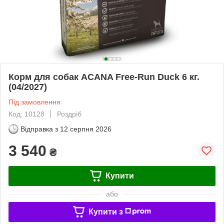
Корм для собак ACANA Free-Run Duck 6 кг.
(04/2027)
Під замовлення
Код: 10128
Роздріб
Відправка з
12 серпня 2026
3 540
₴
Купити
або
Купити з