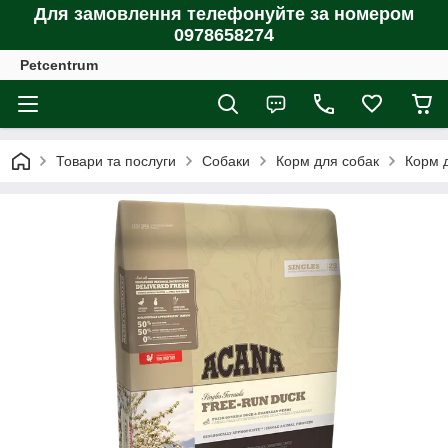
Для замовлення телефонуйте за номером
0978658274
Petcentrum
Товари та послуги
Собаки
Корм для собак
Корм д