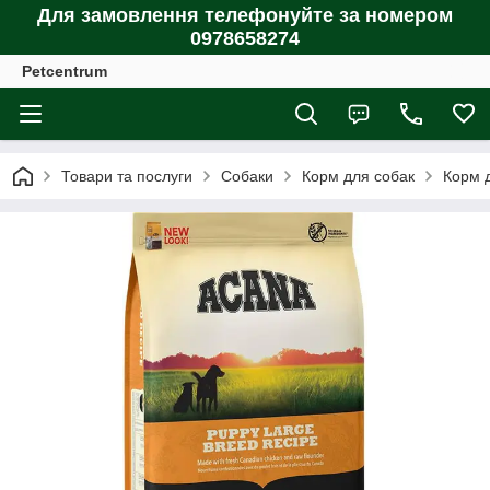
Для замовлення телефонуйте за номером
0978658274
Petcentrum
Товари та послуги
Собаки
Корм для собак
Корм д