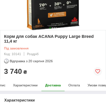
Корм для собак ACANA Puppy Large Breed
11,4 кг
Під замовлення
Код: 10141
Роздріб
Відправка з
20 серпня 2026
3 740
₴
пис
Характеристики
Доставка
Оплата
Умови пове
Характеристики