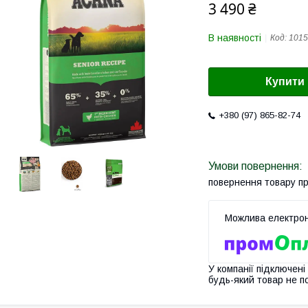
3 490 ₴
В наявності
Код:
1015
Купити
+380 (97) 865-82-74
повернення товару п
У компанії підключені
будь-який товар не п