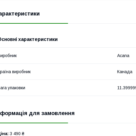
арактеристики
Основні характеристики
иробник
Acana
раїна виробник
Канада
ага упаковки
11.39999
нформація для замовлення
іна:
3 490 ₴