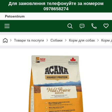
Для замовлення телефонуйте за номером
0978658274
Petcentrum
Товари та послуги
Собаки
Корм для собак
Корм д