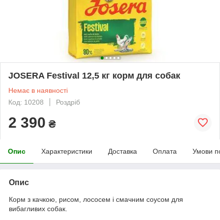
JOSERA Festival 12,5 кг корм для собак
Немає в наявності
Код: 10208
Роздріб
2 390
₴
Опис
Характеристики
Доставка
Оплата
Умови п
Опис
Корм з качкою, рисом, лососем і смачним соусом для
вибагливих собак.