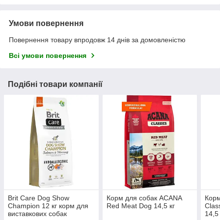
Умови повернення
Повернення товару впродовж 14 днів за домовленістю
Всі умови повернення
Подібні товари компанії
Brit Care Dog Show
Корм для собак ACANA
Корм
Champion 12 кг корм для
Red Meat Dog 14,5 кг
Class
виставкових собак
14,5 