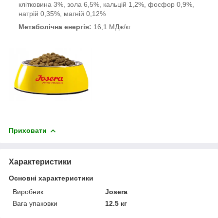
клітковина 3%, зола 6,5%, кальцій 1,2%, фосфор 0,9%,
натрій 0,35%, магній 0,12%
Метаболічна енергія:
16,1 МДж/кг
Приховати
Характеристики
Основні характеристики
Виробник
Josera
Вага упаковки
12.5 кг