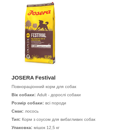
JOSERA Festival
Повнораціонний корм для собак
Вік собаки:
Adult - дорослі собаки
Розмір собаки:
всі породи
Смак:
лосось
Тип:
Корм ​​з соусом для вибагливих собак
Упаковка:
мішок 12,5 кг