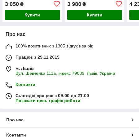
3 050
3 980
4 2
₴
₴
Купити
Купити
Про нас
100% позитивних з 1305 відгуків за рік
Працює з 29.11.2019
м. Львів
Вул. Шевченка 111а, індекс 79039, Львів, Україна
Контакти
Сьогодні працює з 09:00 до 21:00
Показати весь графік роботи
Про нас
Контакти