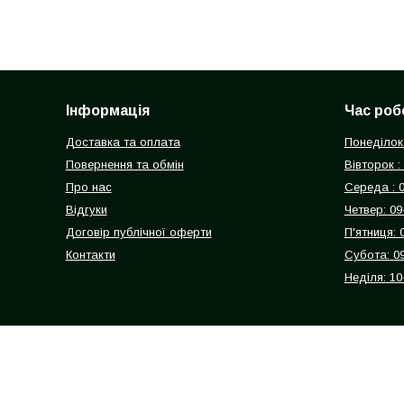
Інформація
Час роб
Доставка та оплата
Понеділок 
Повернення та обмін
Вівторок :
Про нас
Середа : 
Відгуки
Четвер: 09
Договір публічної оферти
П'ятниця: 
Контакти
Субота: 0
Неділя: 10