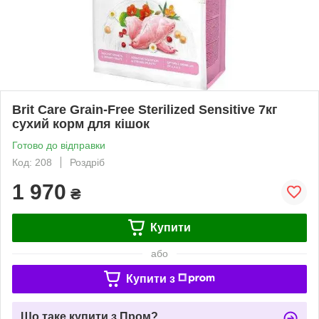
Brit Care Grain-Free Sterilized Sensitive 7кг
сухий корм для кішок
Готово до відправки
Код: 208
Роздріб
1 970
₴
Купити
або
Купити з
Що таке купити з Пром?