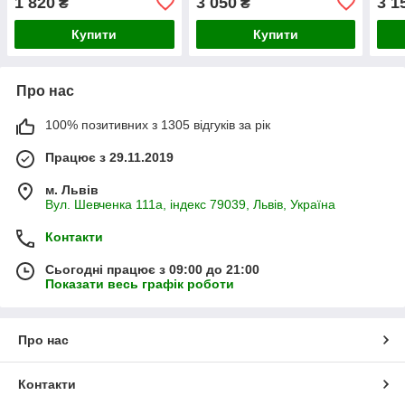
1 820
3 050
3 1
₴
₴
ягням
Купити
Купити
Про нас
100% позитивних з 1305 відгуків за рік
Працює з 29.11.2019
м. Львів
Вул. Шевченка 111а, індекс 79039, Львів, Україна
Контакти
Сьогодні працює з 09:00 до 21:00
Показати весь графік роботи
Про нас
Контакти