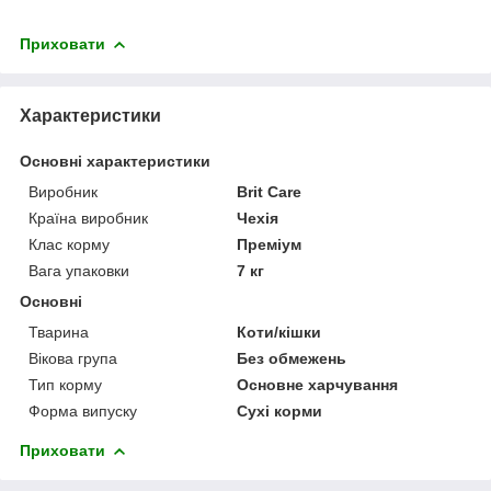
Приховати
Характеристики
Основні характеристики
Виробник
Brit Care
Країна виробник
Чехія
Клас корму
Преміум
Вага упаковки
7 кг
Основні
Тварина
Коти/кішки
Вікова група
Без обмежень
Тип корму
Основне харчування
Форма випуску
Сухі корми
Приховати