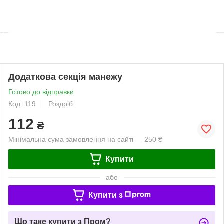
Додаткова секція манежу
Готово до відправки
Код: 119
Роздріб
112
₴
Мінімальна сума замовлення на сайті — 250 ₴
Купити
або
Купити з
Що таке купити з Пром?