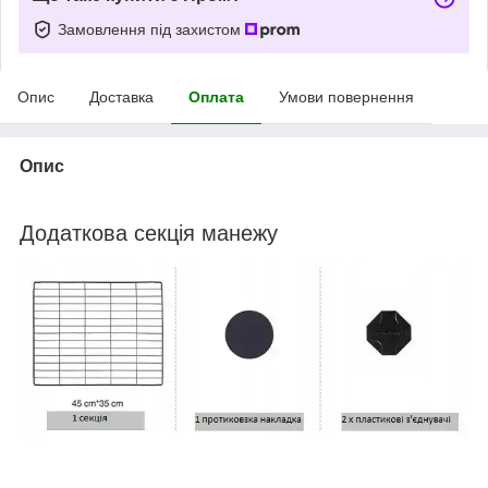
Замовлення під захистом
Опис
Доставка
Оплата
Умови повернення
Опис
Додаткова секція манежу