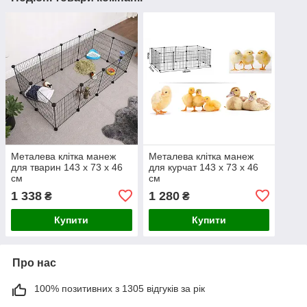
Металева клітка манеж
Металева клітка манеж
для тварин 143 х 73 х 46
для курчат 143 х 73 х 46
см
см
1 338
1 280
₴
₴
Купити
Купити
Про нас
100% позитивних з 1305 відгуків за рік