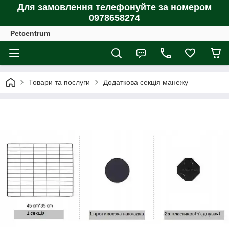
Для замовлення телефонуйте за номером
0978658274
Petcentrum
Товари та послуги
Додаткова секція манежу