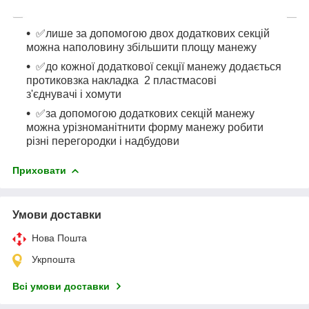
✅лише за допомогою двох додаткових секцій
можна наполовину збільшити площу манежу
✅до кожної додаткової секції манежу додається
протиковзка накладка 2 пластмасові
з'єднувачі і хомути
✅за допомогою додаткових секцій манежу
можна урізноманітнити форму манежу робити
різні перегородки і надбудови
Приховати
Умови доставки
Нова Пошта
Укрпошта
Всі умови доставки