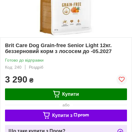
Brit Care Dog Grain-free Senior Light 12кг.
беззерновий корм з лососем до -05.2027
Готово до відправки
Код: 240
Роздріб
3 290
₴
Купити
або
Купити з
Що таке купити з Пром?