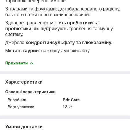
харчовою непереносимістю.
З травами та фруктами: для збалансованого раціону,
багатого на життєво важливі речовини.
Здорове травлення: містить
пребіотики
та
пробіотики
, які підтримують травлення та імунну
систему.
Джерело
хондроїтинсульфату та глюкозаміну.
Містить
таурин
: важливу амінокислоту.
Приховати
Характеристики
Основні характеристики
Виробник
Brit Care
Вага упаковки
12 кг
Умови доставки