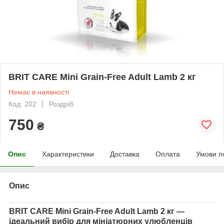
BRIT CARE Mini Grain-Free Adult Lamb 2 кг
Немає в наявності
Код: 202
Роздріб
750
₴
Опис
Характеристики
Доставка
Оплата
Умови п
Опис
BRIT CARE Mini Grain-Free Adult Lamb 2 кг —
ідеальний вибір для мініатюрних улюбленців