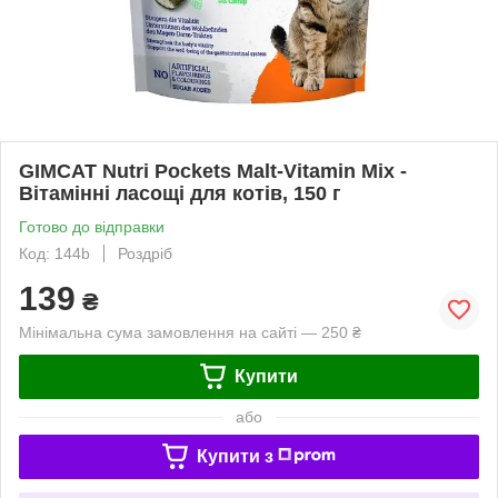
GIMCAT Nutri Pockets Malt-Vitamin Mix -
Вітамінні ласощі для котів, 150 г
Готово до відправки
Код: 144b
Роздріб
139
₴
Мінімальна сума замовлення на сайті — 250 ₴
Купити
або
Купити з