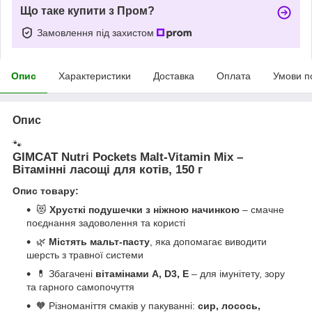
Що таке купити з Пром?
Замовлення під захистом
Опис
Характеристики
Доставка
Оплата
Умови п
Опис
🐾
GIMCAT Nutri Pockets Malt-Vitamin Mix –
Вітамінні ласощі для котів, 150 г
Опис товару:
😻
Хрусткі подушечки з ніжною начинкою
– смачне
поєднання задоволення та користі
🌿
Містять мальт-пасту
, яка допомагає виводити
шерсть з травної системи
💊 Збагачені
вітамінами A, D3, E
– для імунітету, зору
та гарного самопочуття
🧡 Різноманіття смаків у пакуванні:
сир, лосось,