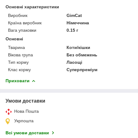
Основні характеристики
Виробник
GimCat
Країна виробник
Німеччина
Вага упаковки
0.15 г
Основні
Тварина
Коти/кішки
Вікова група
Без обмежень
Тип корму
Ласощі
Клас корму
Суперпреміум
Приховати
Умови доставки
Нова Пошта
Укрпошта
Всі умови доставки