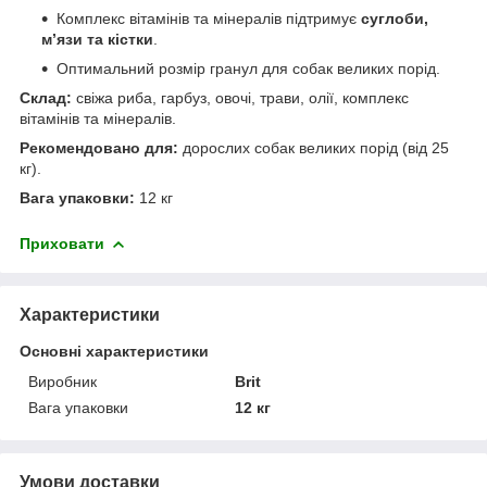
Комплекс вітамінів та мінералів підтримує
суглоби,
м’язи та кістки
.
Оптимальний розмір гранул для собак великих порід.
Склад:
свіжа риба, гарбуз, овочі, трави, олії, комплекс
вітамінів та мінералів.
Рекомендовано для:
дорослих собак великих порід (від 25
кг).
Вага упаковки:
12 кг
Приховати
Характеристики
Основні характеристики
Виробник
Brit
Вага упаковки
12 кг
Умови доставки