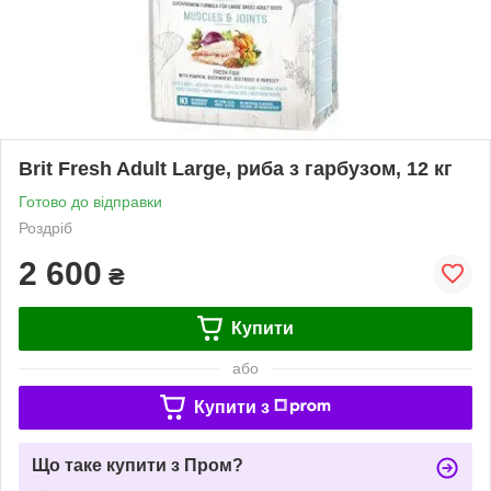
Brit Fresh Adult Large, риба з гарбузом, 12 кг
Готово до відправки
Роздріб
2 600
₴
Купити
або
Купити з
Що таке купити з Пром?