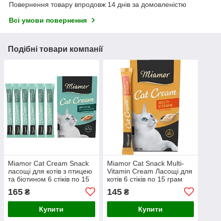
Повернення товару впродовж 14 днів за домовленістю
Всі умови повернення
Подібні товари компанії
Miamor Cat Cream Snack
Miamor Cat Snack Multi-
ласощі для котів з птицею
Vitamin Cream Ласощі для
та біотином 6 стіків по 15
котів 6 стіків по 15 грам
грам
165
145
₴
₴
Купити
Купити