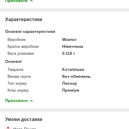
Приховати
Характеристики
Основні характеристики
Виробник
Miamor
Країна виробник
Німеччина
Вага упаковки
0.116 г
Основні
Тварина
Коти/кішки
Вікова група
Без обмежень
Тип корму
Ласощі
Клас корму
Преміум
Приховати
Умови доставки
Нова Пошта