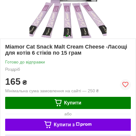
Miamor Cat Snack Malt Cream Cheese -Ласощі
для котів 6 стіків по 15 грам
Готово до відправки
Роздріб
165
₴
Мінімальна сума замовлення на сайті — 250 ₴
Купити
або
Купити з