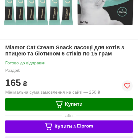
Miamor Cat Cream Snack ласощі для котів з
птицею та біотином 6 стіків по 15 грам
Готово до відправки
Роздріб
165
₴
Мінімальна сума замовлення на сайті — 250 ₴
Купити
або
Купити з