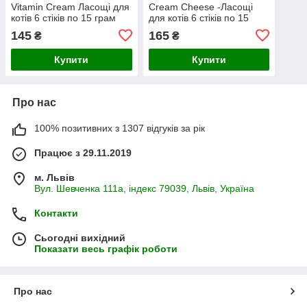
Vitamin Cream Ласощі для
Cream Cheese -Ласощі
котів 6 стіків по 15 грам
для котів 6 стіків по 15
грам
145
165
₴
₴
Купити
Купити
Про нас
100% позитивних з 1307 відгуків за рік
Працює з 29.11.2019
м. Львів
Вул. Шевченка 111а, індекс 79039, Львів, Україна
Контакти
Сьогодні вихідний
Показати весь графік роботи
Про нас