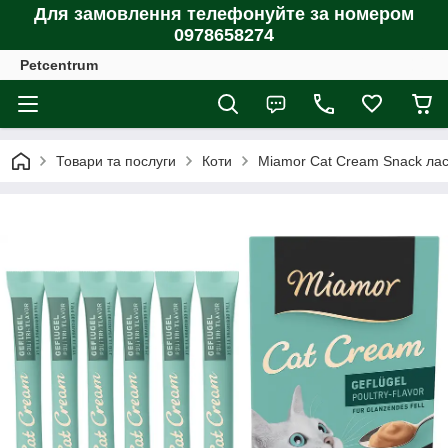
Для замовлення телефонуйте за номером
0978658274
Petcentrum
Товари та послуги
Коти
Miamor Cat Cream Snack ласо