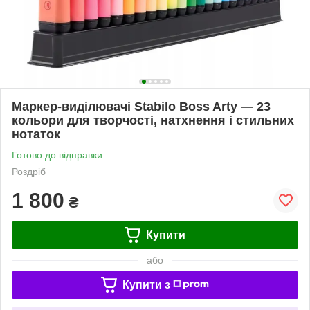
Маркер-виділювачі Stabilo Boss Arty — 23
кольори для творчості, натхнення і стильних
нотаток
Готово до відправки
Роздріб
1 800
₴
Купити
або
Купити з