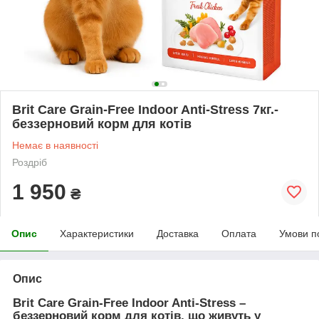
Brit Care Grain-Free Indoor Anti-Stress 7кг.-
беззерновий корм для котів
Немає в наявності
Роздріб
1 950
₴
Опис
Характеристики
Доставка
Оплата
Умови п
Опис
Brit Care Grain-Free Indoor Anti-Stress –
беззерновий корм для котів, що живуть у