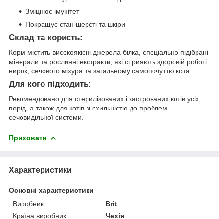
Зміцнює імунітет
Покращує стан шерсті та шкіри
Склад та користь:
Корм містить високоякісні джерела білка, спеціально підібрані
мінерали та рослинні екстракти, які сприяють здоровій роботі
нирок, сечового міхура та загальному самопочуттю кота.
Для кого підходить:
Рекомендовано для стерилізованих і кастрованих котів усіх
порід, а також для котів зі схильністю до проблем
сечовидільної системи.
Приховати
Характеристики
Основні характеристики
Виробник
Brit
Країна виробник
Чехія