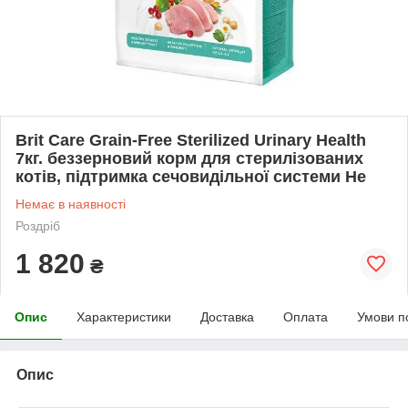
Brit Care Grain-Free Sterilized Urinary Health
7кг. беззерновий корм для стерилізованих
котів, підтримка сечовидільної системи Не
Немає в наявності
Роздріб
1 820
₴
Опис
Характеристики
Доставка
Оплата
Умови п
Опис