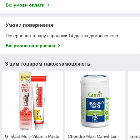
Всі умови оплати
Умови повернення
Повернення товару впродовж 14 днів за домовленістю
Всі умови повернення
З цим товаром також замовляють
GimCat Multi-Vitamin Paste
Chondro Maxi Canvit 1кг -
GimC