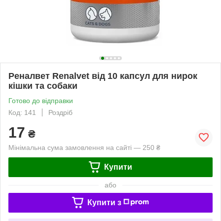
Реналвет Renalvet від 10 капсул для нирок
кішки та собаки
Готово до відправки
Код: 141
Роздріб
17
₴
Мінімальна сума замовлення на сайті — 250 ₴
Купити
або
Купити з