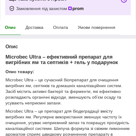
Замовлення під захистом
Опис
Доставка
Оплата
Умови повернення
Опис
Microbec Ultra – ефективний препарат для
вигрібних ям та септиків + гель у подарунок
Опис товару:
Microbec Ultra – це сучасний біопрепарат для очищення
вигрібних ям, септиків та домашніх каналізаційних систем.
Засіб містить активні бактерії та ферменти, які ефективно
розкладають органічні відходи, зменшують об’єм осаду та
усувають неприємні запахи.
Microbec Ultra – це препарат для біодеградації вмісту
вигрібних ям. Регулярне використання зменшує частоту їх
очищення, усуває неприємний запах та покращує прохідність
каналізаційної системи. Шипуча формула зі свіжим лимонним
ароматом сприяє швидкому розчиненню препарату в