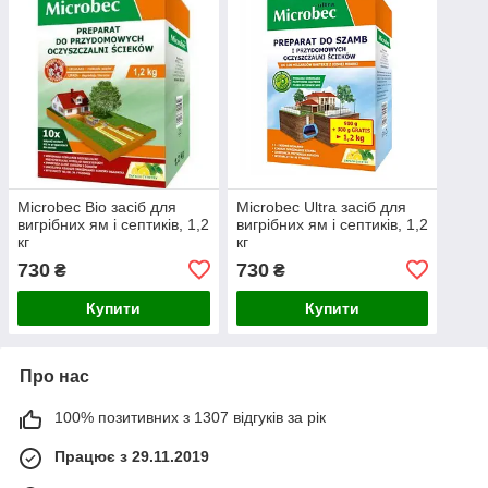
Microbec Bio засіб для
Microbec Ultra засіб для
вигрібних ям і септиків, 1,2
вигрібних ям і септиків, 1,2
кг
кг
730
730
₴
₴
Купити
Купити
Про нас
100% позитивних з 1307 відгуків за рік
Працює з 29.11.2019