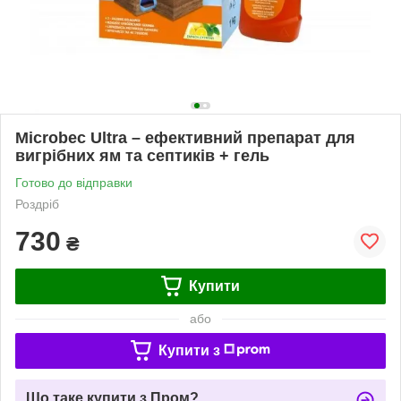
Microbec Ultra – ефективний препарат для
вигрібних ям та септиків + гель
Готово до відправки
Роздріб
730
₴
Купити
або
Купити з
Що таке купити з Пром?