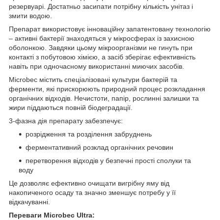
резервуарі. Достатньо засипати потрібну кількість унітаз і
змити водою.
Препарат використовує інноваційну запатентовану технологію
– активні бактерії знаходяться у мікросферах із захисною
оболонкою. Завдяки цьому мікроорганізми не гинуть при
контакті з побутовою хімією, а засіб зберігає ефективність
навіть при одночасному використанні миючих засобів.
Microbec містить спеціалізовані культури бактерій та
ферменти, які прискорюють природний процес розкладання
органічних відходів. Нечистоти, папір, рослинні залишки та
жири піддаються повній біодеградації.
3-фазна дія препарату забезпечує:
розрідження та розділення забруднень
ферментативний розклад органічних речовин
перетворення відходів у безпечні прості сполуки та
воду
Це дозволяє ефективно очищати вигрібну яму від
накопиченого осаду та значно зменшує потребу у її
відкачуванні.
Переваги Microbec Ultra: