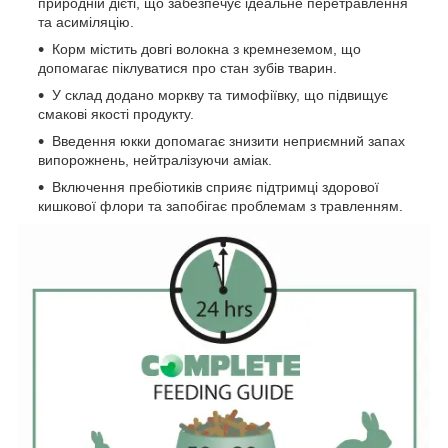
природній дієті, що забезпечує ідеальне перетравлення
та асиміляцію.
Корм містить довгі волокна з кремнеземом, що
допомагає піклуватися про стан зубів тварин.
У склад додано моркву та тимофіївку, що підвищує
смакові якості продукту.
Введення юкки допомагає знизити неприємний запах
випорожнень, нейтралізуючи аміак.
Включення пребіотиків сприяє підтримці здорової
кишкової флори та запобігає проблемам з травленням.