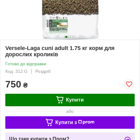
Versele-Laga cuni adult 1.75 кг корм для
дорослих кроликів
Готово до відправки
Код: 312 G
Роздріб
750
₴
Купити
або
Купити з
Що таке купити з Пром?