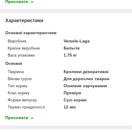
Приховати
Характеристики
Основні характеристики
Виробник
Versele-Laga
Країна виробник
Бельгія
Вага упаковки
1.75 кг
Основні
Тварина
Кролики декоративні
Вікова група
Для дорослих тварин
Тип корму
Основне харчування
Клас корму
Преміум
Форма випуску
Сухі корми
Термін придатності
12 міс
Приховати